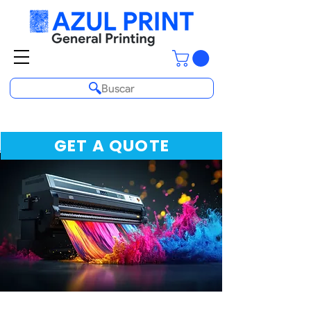
Buscar
GET A QUOTE