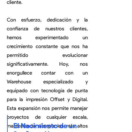
cliente.
Con esfuerzo, dedicación y la
confianza de nuestros clientes,
hemos experimentado un
crecimiento constante que nos ha
permitido evolucionar
significativamente. Hoy, nos
enorgullece contar con un
Warehouse especializado y
equipado con tecnología de punta
para la impresión Offset y Digital.
Esta expansión nos permite manejar
proyectos de cualquier escala,
El Nacimiento de un
manteniendo siempre los más altos