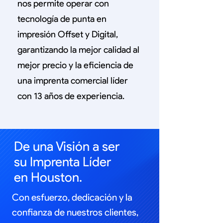
nos permite operar con
tecnología de punta en
impresión Offset y Digital,
garantizando la mejor calidad al
mejor precio y la eficiencia de
una imprenta comercial líder
con 13 años de experiencia.
De una Visión a ser
su Imprenta Líder
en Houston.
Con esfuerzo, dedicación y la
confianza de nuestros clientes,