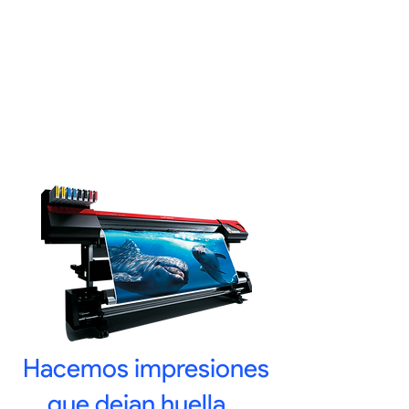
Hacemos impresiones
que dejan huella...