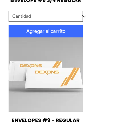
ENVELOPE #6 3/4 REGULAR
Agregar al carrito
ENVELOPES #9 - REGULAR